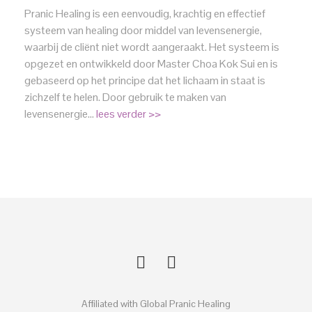
Pranic Healing is een eenvoudig, krachtig en effectief
systeem van healing door middel van levensenergie,
waarbij de cliënt niet wordt aangeraakt. Het systeem is
opgezet en ontwikkeld door Master Choa Kok Sui en is
gebaseerd op het principe dat het lichaam in staat is
zichzelf te helen. Door gebruik te maken van
levensenergie…
lees verder >>
Affiliated with Global Pranic Healing