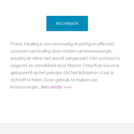
INSCHRIJVEN
Pranic Healing is een eenvoudig, krachtig en effectief
systeem van healing door middel van levensenergie,
waarbij de cliënt niet wordt aangeraakt. Het systeem is
opgezet en ontwikkeld door Master Choa Kok Sui en is
gebaseerd op het principe dat het lichaam in staat is
zichzelf te helen. Door gebruik te maken van
levensenergie…
lees verder >>>