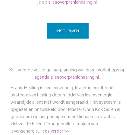
je op
allesoverpranichealing.nl
.
INSCHRIJVEN
Kijk voor de volledige jaarplanning van onze workshops op
agenda.allesoverpranichealing.nl
..
Pranic Healing is een eenvoudig, krachtig en effectief
systeem van healing door middel van levensenergie,
waarbij de cliënt niet wordt aangeraakt. Het systeem is
opgezet en ontwikkeld door Master Choa Kok Sui en is
gebaseerd op het principe dat het lichaam in staat is
zichzelf te helen. Door gebruik te maken van
levensenergie…
lees verder >>