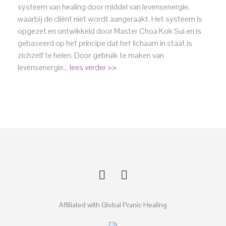
systeem van healing door middel van levensenergie,
waarbij de cliënt niet wordt aangeraakt. Het systeem is
opgezet en ontwikkeld door Master Choa Kok Sui en is
gebaseerd op het principe dat het lichaam in staat is
zichzelf te helen. Door gebruik te maken van
levensenergie…
lees verder >>
Affiliated with Global Pranic Healing