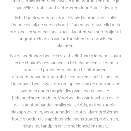
kunt verminderen, succesvoller kunt worden en hoe je je
financiële situatie kunt verbeteren door Pranic Healing.
In het boek wonderen door Pranic Healing vind je alle
theorie die bij de cursus hoort. Daarnaast bevat elk boek
protocollen voor een scala aan klachten, van hoofdpijn tot
longontsteking en van botbreuken tot chronische
klachten.
Na de workshop ben je in staat zelfstandig iemand’s aura
en de chakra’s te scannen en te behandelen. Je bent in
staat zelf probleemgebieden te lokaliseren,
afstandsbehandelingen uit te voeren en jezelf te healen.
Daarnaast ben je welkom om op een van de open healing
avonden onder begeleiding van ervaren healers
behandelingen te doen. Voorbeelden van klachten die je
gelijk kunt behandelen: allergie, artritis, astma, rugpijn,
blaasproblemen, verkoudheden, koorts, darmproblemen,
hoge bloeddruk, slapeloosheid, menstruatieproblemen,
migraine, tandpijn en vermoeidheid en meer…