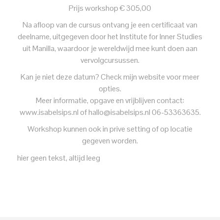
Prijs workshop € 305,00
Na afloop van de cursus ontvang je een certificaat van
deelname, uitgegeven door het Institute for Inner Studies
uit Manilla, waardoor je wereldwijd mee kunt doen aan
vervolgcursussen.
Kan je niet deze datum? Check mijn website voor meer
opties.
Meer informatie, opgave en vrijblijven contact:
www.isabelsips.nl of hallo@isabelsips.nl 06-53363635.
Workshop kunnen ook in prive setting of op locatie
gegeven worden.
hier geen tekst, altijd leeg