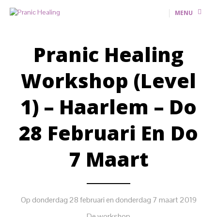
MENU
Pranic Healing
Workshop (level
1) – Haarlem – Do
28 Februari En Do
7 Maart
Op donderdag 28 februari en donderdag 7 maart 2019
De workshop