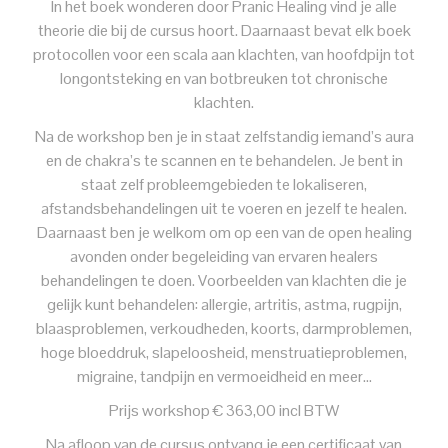
In het boek wonderen door Pranic Healing vind je alle
theorie die bij de cursus hoort. Daarnaast bevat elk boek
protocollen voor een scala aan klachten, van hoofdpijn tot
longontsteking en van botbreuken tot chronische
klachten.
Na de workshop ben je in staat zelfstandig iemand’s aura
en de chakra’s te scannen en te behandelen. Je bent in
staat zelf probleemgebieden te lokaliseren,
afstandsbehandelingen uit te voeren en jezelf te healen.
Daarnaast ben je welkom om op een van de open healing
avonden onder begeleiding van ervaren healers
behandelingen te doen. Voorbeelden van klachten die je
gelijk kunt behandelen: allergie, artritis, astma, rugpijn,
blaasproblemen, verkoudheden, koorts, darmproblemen,
hoge bloeddruk, slapeloosheid, menstruatieproblemen,
migraine, tandpijn en vermoeidheid en meer…
Prijs workshop € 363,00 incl BTW
Na afloop van de cursus ontvang je een certificaat van