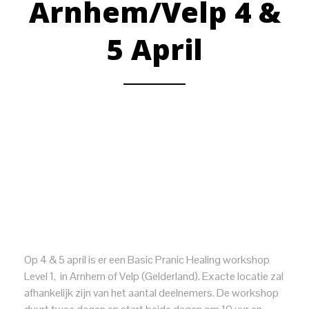
Arnhem/Velp 4 &
5 April
Op 4 & 5 april is er een Basic Pranic Healing workshop
Level 1, in Arnhem of Velp (Gelderland). Exacte locatie zal
afhankelijk zijn van het aantal deelnemers. De workshop