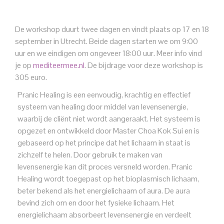
De workshop duurt twee dagen en vindt plaats op 17 en 18
september in Utrecht. Beide dagen starten we om 9:00
uur en we eindigen om ongeveer 18:00 uur. Meer info vind
je op
mediteermee.nl
. De bijdrage voor deze workshop is
305 euro.
Pranic Healing is een eenvoudig, krachtig en effectief
systeem van healing door middel van levensenergie,
waarbij de cliënt niet wordt aangeraakt. Het systeem is
opgezet en ontwikkeld door Master Choa Kok Sui en is
gebaseerd op het principe dat het lichaam in staat is
zichzelf te helen. Door gebruik te maken van
levensenergie kan dit proces versneld worden. Pranic
Healing wordt toegepast op het bioplasmisch lichaam,
beter bekend als het energielichaam of aura. De aura
bevind zich om en door het fysieke lichaam. Het
energielichaam absorbeert levensenergie en verdeelt