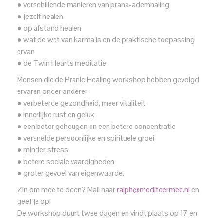
● verschillende manieren van prana-ademhaling
● jezelf healen
● op afstand healen
● wat de wet van karma is en de praktische toepassing
ervan
● de Twin Hearts meditatie
Mensen die de Pranic Healing workshop hebben gevolgd
ervaren onder andere:
● verbeterde gezondheid, meer vitaliteit
● innerlijke rust en geluk
● een beter geheugen en een betere concentratie
● versnelde persoonlijke en spirituele groei
● minder stress
● betere sociale vaardigheden
● groter gevoel van eigenwaarde.
Zin om mee te doen? Mail naar
ralph@mediteermee.nl
en
geef je op!
De workshop duurt twee dagen en vindt plaats op 17 en