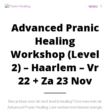
MENU
Advanced Pranic
Healing
Workshop (level
2) – Haarlem – Vr
22 + Za 23 Nov
Ben je klaar voor de next level in healing? Doe mee met de
Advanced Pranic Healing. Leer werken met kleuren energie,