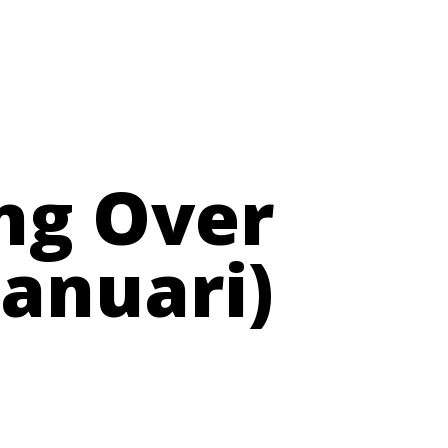
ing Over
Januari)