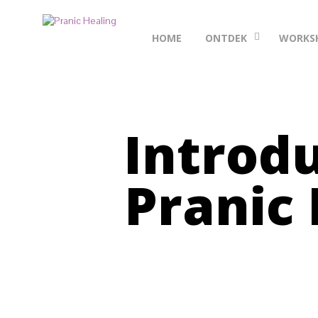
HOME
ONTDEK
WORKS
Introdu
Pranic 