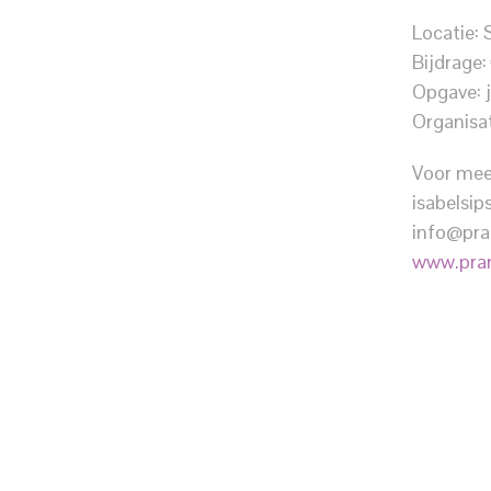
Locatie:
Bijdrage: 
Opgave: 
Organisa
Voor mee
isabelsi
info@pran
www.pran