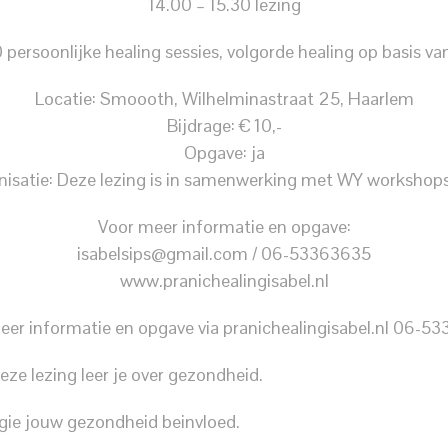
14.00 – 15.30 lezing
 persoonlijke healing sessies, volgorde healing op basis van
Locatie: Smoooth, Wilhelminastraat 25, Haarlem
Bijdrage: € 10,-
Opgave: ja
nisatie: Deze lezing is in samenwerking met WY workshop
Voor meer informatie en opgave:
isabelsips@gmail.com / 06-53363635
www.pranichealingisabel.nl
eer informatie en opgave via pranichealingisabel.nl 06-5
eze lezing leer je over gezondheid.
gie jouw gezondheid beinvloed.