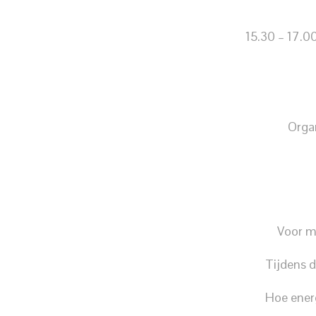
15.30 – 17.00
Orga
Voor m
Tijdens d
Hoe ener