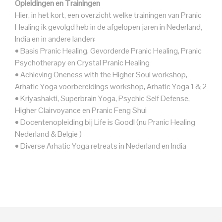
Opleidingen en Trainingen
Hier, in het kort, een overzicht welke trainingen van Pranic
Healing ik gevolgd heb in de afgelopen jaren in Nederland,
India en in andere landen:
• Basis Pranic Healing, Gevorderde Pranic Healing, Pranic
Psychotherapy en Crystal Pranic Healing
• Achieving Oneness with the Higher Soul workshop,
Arhatic Yoga voorbereidings workshop, Arhatic Yoga 1 & 2
• Kriyashakti, Superbrain Yoga, Psychic Self Defense,
Higher Clairvoyance en Pranic Feng Shui
• Docentenopleiding bij Life is Good! (nu Pranic Healing
Nederland & België )
• Diverse Arhatic Yoga retreats in Nederland en India