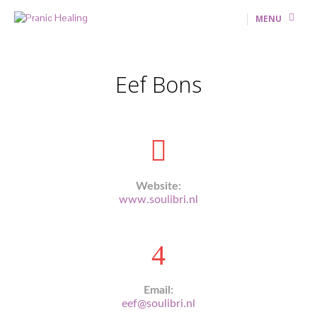
MENU
Eef Bons
Website:
www.soulibri.nl
Email:
eef@soulibri.nl