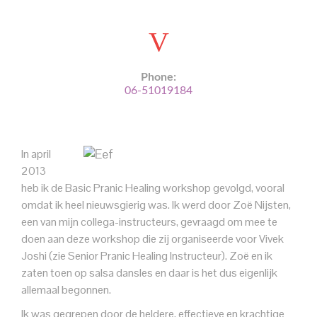
Phone:
06-51019184
In april
2013
heb ik de Basic Pranic Healing workshop gevolgd, vooral
omdat ik heel nieuwsgierig was. Ik werd door Zoë Nijsten,
een van mijn collega-instructeurs, gevraagd om mee te
doen aan deze workshop die zij organiseerde voor Vivek
Joshi (zie Senior Pranic Healing Instructeur). Zoë en ik
zaten toen op salsa dansles en daar is het dus eigenlijk
allemaal begonnen.
Ik was gegrepen door de heldere, effectieve en krachtige