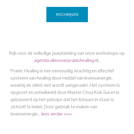
INSCHRIJVEN
Kijk voor de volledige jaarplanning van onze workshops op
agenda.allesoverpranichealing.nl
..
Pranic Healing is een eenvoudig, krachtig en effectief
systeem van healing door middel van levensenergie,
waarbij de cliënt niet wordt aangeraakt. Het systeem is
opgezet en ontwikkeld door Master Choa Kok Sui en is
gebaseerd op het principe dat het lichaam in staat is
zichzelf te helen. Door gebruik te maken van
levensenergie…
lees verder >>>